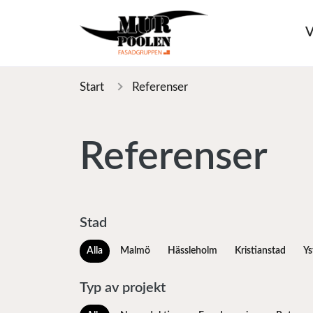
V
Start
Referenser
Referenser
Stad
Alla
Malmö
Hässleholm
Kristianstad
Ys
Typ av projekt