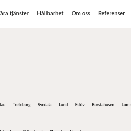
åra tjänster
Hållbarhet
Om oss
Referenser
tad
Trelleborg
Svedala
Lund
Eslöv
Borstahusen
Lom