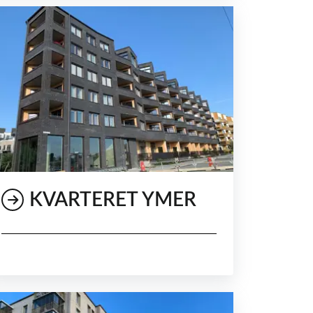
KVARTERET YMER