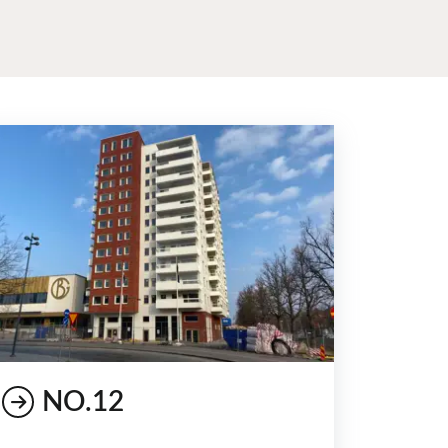
NO.12