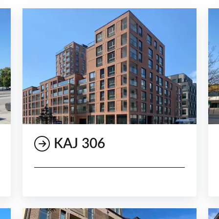
KAJ 306