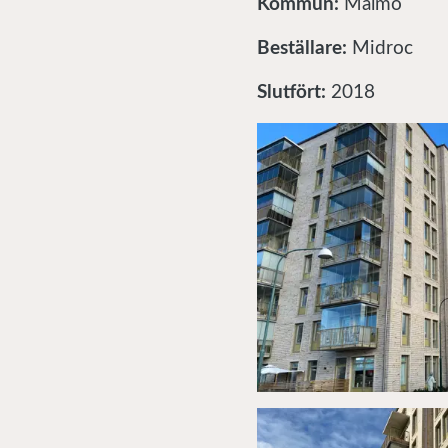
Kommun:
Malmö
Beställare:
Midroc
Slutfört:
2018