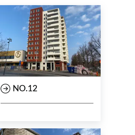
NO.12