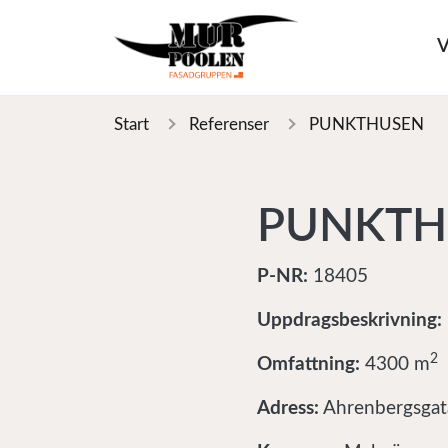
V
Start
Referenser
PUNKTHUSEN
PUNKTH
P-NR:
18405
Uppdragsbeskrivning:
2
Omfattning:
4300 m
Adress:
Ahrenbergsgat