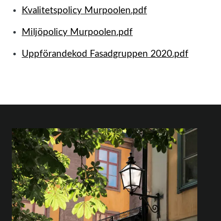
Kvalitetspolicy Murpoolen.pdf
Miljöpolicy Murpoolen.pdf
Uppförandekod Fasadgruppen 2020.pdf