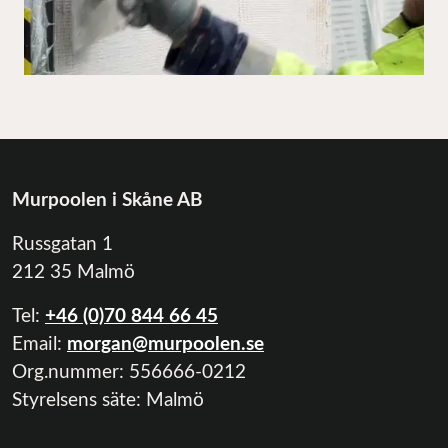
Murpoolen i Skåne AB
Russgatan 1
212 35 Malmö
Tel:
+46 (0)70 844 66 45
Email:
morgan@murpoolen.se
Org.nummer:
556666-0212
Styrelsens säte: Malmö