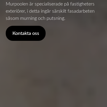
Murpoolen är specialiserade på fastigheters
exteriörer, i detta ingår särskilt fasadarbeten
såsom murning och putsning.
Kontakta oss