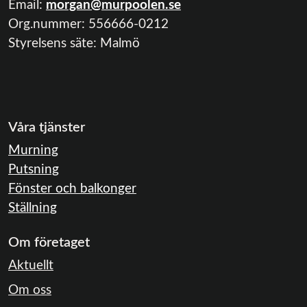
Email:
morgan@murpoolen.se
Org.nummer:
556666-0212
Styrelsens säte: Malmö
Våra tjänster
Murning
Putsning
Fönster och balkonger
Ställning
Om företaget
Aktuellt
Om oss