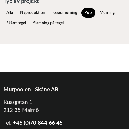
Typ av projekt
Alla
Nyproduktion
Fasadmurning
Puts
Murning
Skärmtegel
Slamning på tegel
Murpoolen i Skåne AB
Russgatan 1
212 35 Malmö
Tel:
+46 (0)70 844 66 45