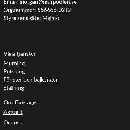
Email:
morgan@murpoolen.se
Org.nummer:
556666-0212
Styrelsens säte: Malmö
Våra tjänster
Murning
Putsning
Fönster och balkonger
Ställning
Om företaget
Aktuellt
Om oss