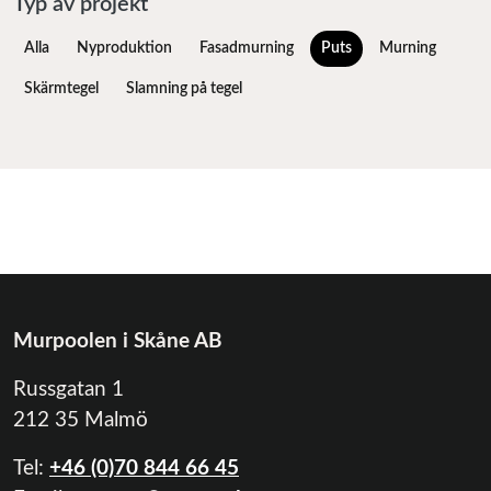
Typ av projekt
Alla
Nyproduktion
Fasadmurning
Puts
Murning
Skärmtegel
Slamning på tegel
Murpoolen i Skåne AB
Russgatan 1
212 35 Malmö
Tel:
+46 (0)70 844 66 45