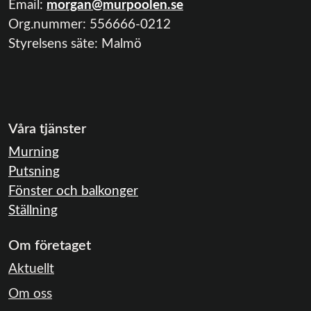
Email:
morgan@murpoolen.se
Org.nummer:
556666-0212
Styrelsens säte: Malmö
Våra tjänster
Murning
Putsning
Fönster och balkonger
Ställning
Om företaget
Aktuellt
Om oss