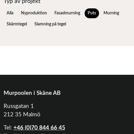
Typ av projekt
Alla
Nyproduktion
Fasadmurning
Puts
Murning
Skärmtegel
Slamning på tegel
Murpoolen i Skåne AB
Russgatan 1
212 35 Malmö
Tel:
+46 (0)70 844 66 45