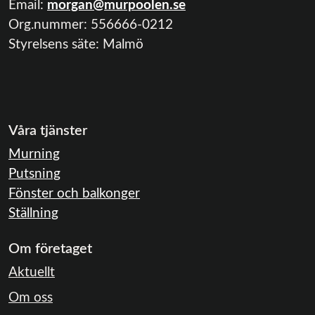
Email:
morgan@murpoolen.se
Org.nummer:
556666-0212
Styrelsens säte: Malmö
Våra tjänster
Murning
Putsning
Fönster och balkonger
Ställning
Om företaget
Aktuellt
Om oss