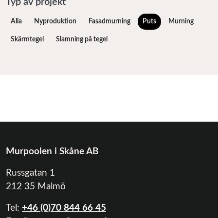
Typ av projekt
Alla
Nyproduktion
Fasadmurning
Puts
Murning
Skärmtegel
Slamning på tegel
Murpoolen i Skåne AB
Russgatan 1
212 35 Malmö
Tel:
+46 (0)70 844 66 45